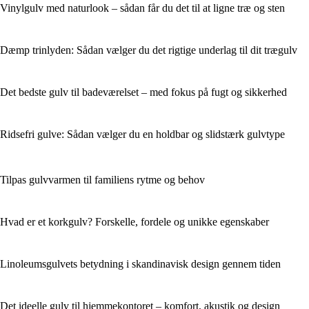
Vinylgulv med naturlook – sådan får du det til at ligne træ og sten
Dæmp trinlyden: Sådan vælger du det rigtige underlag til dit trægulv
Det bedste gulv til badeværelset – med fokus på fugt og sikkerhed
Ridsefri gulve: Sådan vælger du en holdbar og slidstærk gulvtype
Tilpas gulvvarmen til familiens rytme og behov
Hvad er et korkgulv? Forskelle, fordele og unikke egenskaber
Linoleumsgulvets betydning i skandinavisk design gennem tiden
Det ideelle gulv til hjemmekontoret – komfort, akustik og design