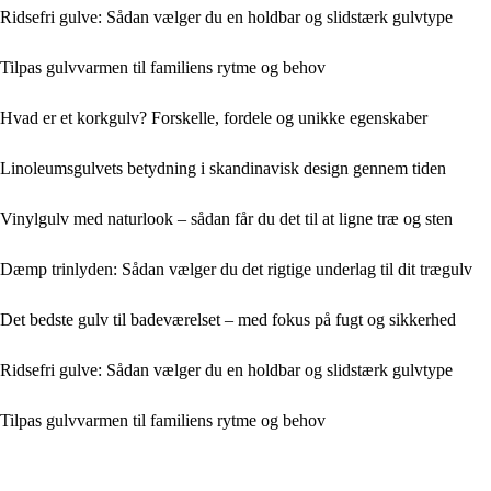
Ridsefri gulve: Sådan vælger du en holdbar og slidstærk gulvtype
Tilpas gulvvarmen til familiens rytme og behov
Hvad er et korkgulv? Forskelle, fordele og unikke egenskaber
Linoleumsgulvets betydning i skandinavisk design gennem tiden
Vinylgulv med naturlook – sådan får du det til at ligne træ og sten
Dæmp trinlyden: Sådan vælger du det rigtige underlag til dit trægulv
Det bedste gulv til badeværelset – med fokus på fugt og sikkerhed
Ridsefri gulve: Sådan vælger du en holdbar og slidstærk gulvtype
Tilpas gulvvarmen til familiens rytme og behov