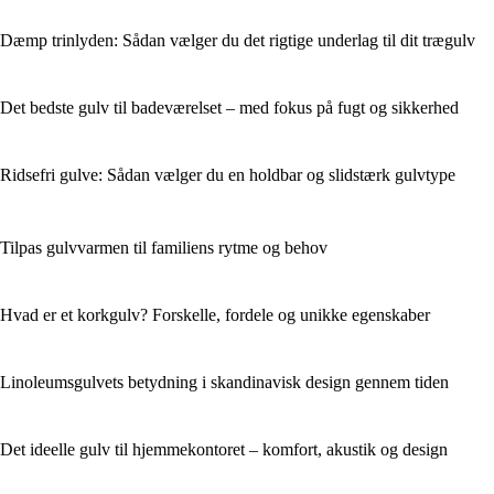
Dæmp trinlyden: Sådan vælger du det rigtige underlag til dit trægulv
Det bedste gulv til badeværelset – med fokus på fugt og sikkerhed
Ridsefri gulve: Sådan vælger du en holdbar og slidstærk gulvtype
Tilpas gulvvarmen til familiens rytme og behov
Hvad er et korkgulv? Forskelle, fordele og unikke egenskaber
Linoleumsgulvets betydning i skandinavisk design gennem tiden
Det ideelle gulv til hjemmekontoret – komfort, akustik og design