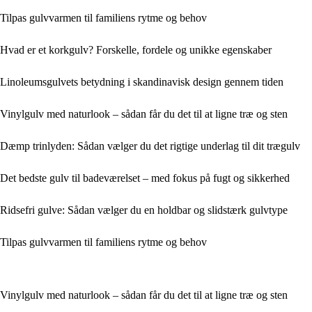
Tilpas gulvvarmen til familiens rytme og behov
Hvad er et korkgulv? Forskelle, fordele og unikke egenskaber
Linoleumsgulvets betydning i skandinavisk design gennem tiden
Vinylgulv med naturlook – sådan får du det til at ligne træ og sten
Dæmp trinlyden: Sådan vælger du det rigtige underlag til dit trægulv
Det bedste gulv til badeværelset – med fokus på fugt og sikkerhed
Ridsefri gulve: Sådan vælger du en holdbar og slidstærk gulvtype
Tilpas gulvvarmen til familiens rytme og behov
Vinylgulv med naturlook – sådan får du det til at ligne træ og sten