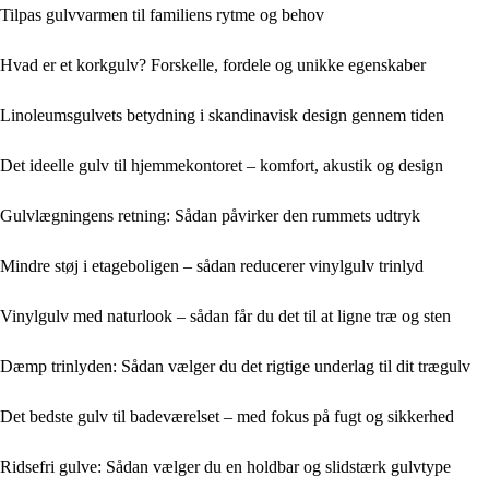
Tilpas gulvvarmen til familiens rytme og behov
Hvad er et korkgulv? Forskelle, fordele og unikke egenskaber
Linoleumsgulvets betydning i skandinavisk design gennem tiden
Det ideelle gulv til hjemmekontoret – komfort, akustik og design
Gulvlægningens retning: Sådan påvirker den rummets udtryk
Mindre støj i etageboligen – sådan reducerer vinylgulv trinlyd
Vinylgulv med naturlook – sådan får du det til at ligne træ og sten
Dæmp trinlyden: Sådan vælger du det rigtige underlag til dit trægulv
Det bedste gulv til badeværelset – med fokus på fugt og sikkerhed
Ridsefri gulve: Sådan vælger du en holdbar og slidstærk gulvtype